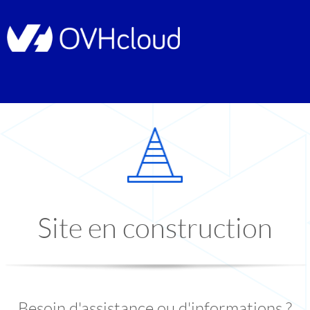
Site en construction
Besoin d'assistance ou d'informations ?